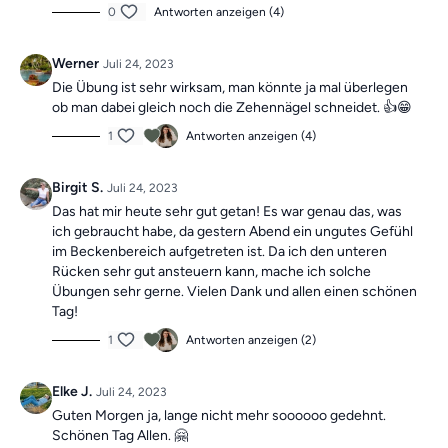
0
Antworten anzeigen (4)
Werner
Juli 24, 2023
Die Übung ist sehr wirksam, man könnte ja mal überlegen
ob man dabei gleich noch die Zehennägel schneidet. 👍😁
1
Antworten anzeigen (4)
Birgit S.
Juli 24, 2023
Das hat mir heute sehr gut getan! Es war genau das, was
ich gebraucht habe, da gestern Abend ein ungutes Gefühl
im Beckenbereich aufgetreten ist. Da ich den unteren
Rücken sehr gut ansteuern kann, mache ich solche
Übungen sehr gerne. Vielen Dank und allen einen schönen
Tag!
1
Antworten anzeigen (2)
Elke J.
Juli 24, 2023
Guten Morgen ja, lange nicht mehr soooooo gedehnt.
Schönen Tag Allen. 🤗