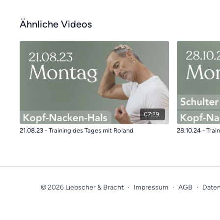
Ähnliche Videos
07:29
21.08.23 - Training des Tages mit Roland
28.10.24 - Trai
© 2026 Liebscher & Bracht
∙
Impressum
∙
AGB
∙
Daten