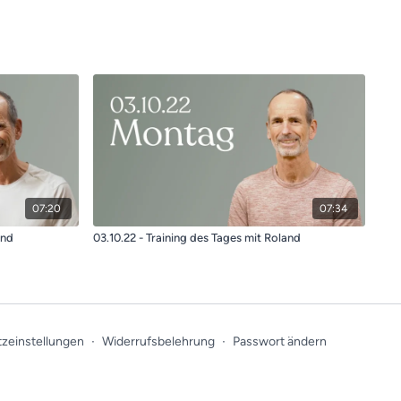
07:20
07:34
and
03.10.22 - Training des Tages mit Roland
zeinstellungen
∙
Widerrufsbelehrung
∙
Passwort ändern