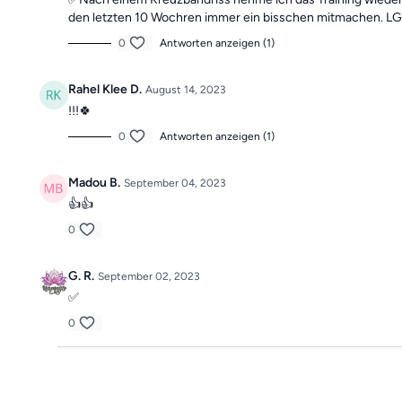
den letzten 10 Wochren immer ein bisschen mitmachen. 
0
Antworten anzeigen (1)
Rahel Klee D.
August 14, 2023
!!!🍀
0
Antworten anzeigen (1)
Madou B.
September 04, 2023
👍👍
0
G. R.
September 02, 2023
✅️
0