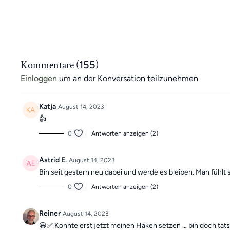
Kommentare (
155
)
Einloggen
um an der Konversation teilzunehmen
Katja
August 14, 2023
👍
0
Antworten anzeigen (2)
Astrid E.
August 14, 2023
Bin seit gestern neu dabei und werde es bleiben. Man fühlt 
0
Antworten anzeigen (2)
Reiner
August 14, 2023
😀✅ Konnte erst jetzt meinen Haken setzen … bin doch tat