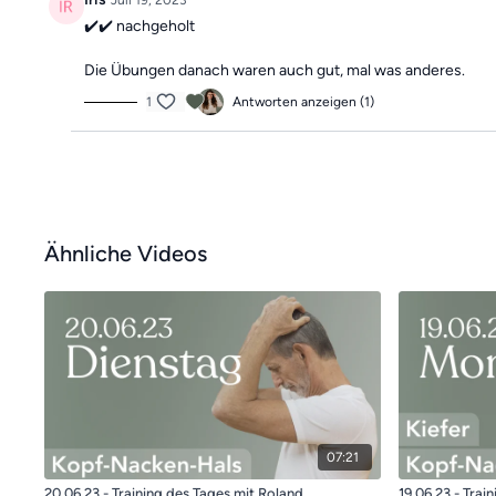
Juli 19, 2023
✔️✔️ nachgeholt
Die Übungen danach waren auch gut, mal was anderes.
1
Antworten anzeigen (1)
Ähnliche Videos
07:21
20.06.23 - Training des Tages mit Roland
19.06.23 - Trai