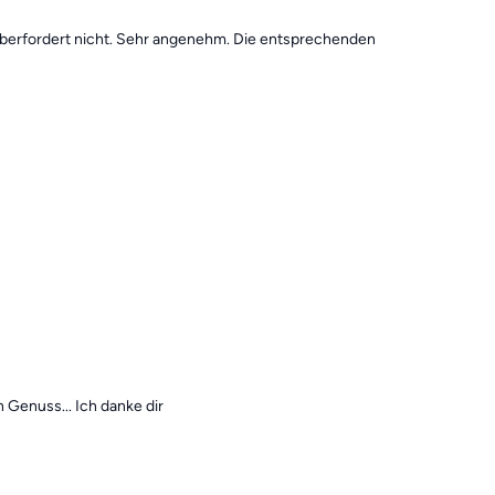
r überfordert nicht. Sehr angenehm. Die entsprechenden
 Genuss... Ich danke dir