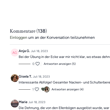
Kommentare (
138
)
Einloggen
um an der Konversation teilzunehmen
Anja G.
Juli 18, 2023
Bei der Übung in der Ecke war mir nicht klar, wo etwas deh
0
Antworten anzeigen (5)
Gisela T.
Juli 18, 2023
Interessante Abfolge! Gesamter Nacken- und Schulterbereic
1
Antworten anzeigen (4)
Marie
Juli 18, 2023
Die Dehnung, die von den Ellenbögen ausgelöst wurde, war 