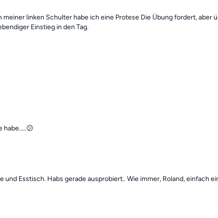
an meiner linken Schulter habe ich eine Protese Die Übung fordert, abe
bendiger Einstieg in den Tag.
 habe.....😕
und Esstisch. Habs gerade ausprobiert.. Wie immer, Roland, einfach ein