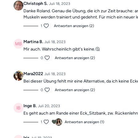
Christoph S.
Juli 18, 2023
Danke Roland. Genau die Übung, die ich zur Zeit brauche: 
Muskeln werden trainiert und gedehnt. Für mich ein neuer le
1
Antworten anzeigen (2)
Martina B.
Juli 18, 2023
Mir auch. Wahrscheinlich gibt's keine.🤔
0
Antworten anzeigen (2)
Mara2022
Juli 18, 2023
Bei dieser Übung fehlt mir eine Alternative, da ich keine Ecke
0
Antworten anzeigen (2)
Inge B.
Juli 20, 2023
Es geht auch am Rande einer Eck_Sitzbank, zw. Rückenlehne 
1
Antworten anzeigen (1)
Iris