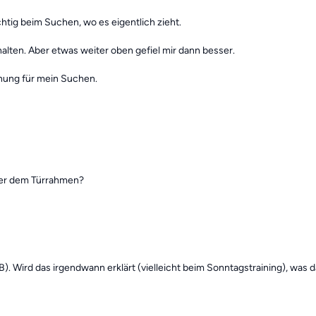
chtig beim Suchen, wo es eigentlich zieht.
alten. Aber etwas weiter oben gefiel mir dann besser.
hnung für mein Suchen.
oder dem Türrahmen?
B). Wird das irgendwann erklärt (vielleicht beim Sonntagstraining), was 