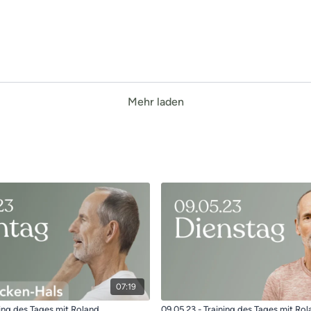
Mehr laden
07:19
ning des Tages mit Roland
09.05.23 - Training des Tages mit Ro