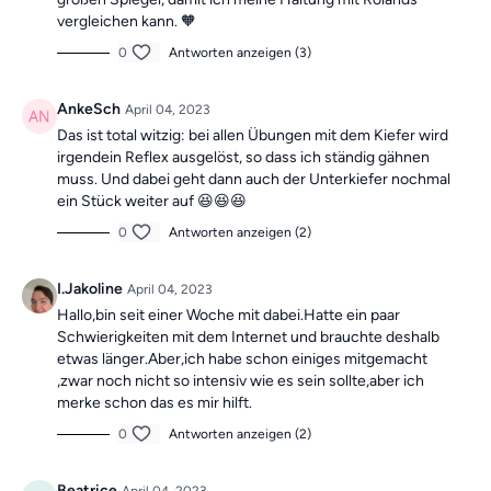
vergleichen kann. 🧡
0
Antworten anzeigen (3)
AnkeSch
April 04, 2023
Das ist total witzig: bei allen Übungen mit dem Kiefer wird
irgendein Reflex ausgelöst, so dass ich ständig gähnen
muss. Und dabei geht dann auch der Unterkiefer nochmal
ein Stück weiter auf 😆😆😆
0
Antworten anzeigen (2)
I.Jakoline
April 04, 2023
Hallo,bin seit einer Woche mit dabei.Hatte ein paar
Schwierigkeiten mit dem Internet und brauchte deshalb
etwas länger.Aber,ich habe schon einiges mitgemacht
,zwar noch nicht so intensiv wie es sein sollte,aber ich
merke schon das es mir hilft.
0
Antworten anzeigen (2)
Beatrice