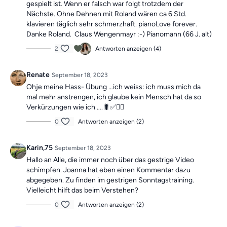
gespielt ist. Wenn er falsch war folgt trotzdem der
Nächste. Ohne Dehnen mit Roland wären ca 6 Std.
klavieren täglich sehr schmerzhaft. pianoLove forever.
Danke Roland. Claus Wengenmayr :-) Pianomann (66 J. alt)
2
Antworten anzeigen (4)
Renate
September 18, 2023
Ohje meine Hass- Übung …ich weiss: ich muss mich da
mal mehr anstrengen, ich glaube kein Mensch hat da so
Verkürzungen wie ich ….🐛✅🙋‍♀️
0
Antworten anzeigen (2)
Karin,75
September 18, 2023
Hallo an Alle, die immer noch über das gestrige Video
schimpfen. Joanna hat eben einen Kommentar dazu
abgegeben. Zu finden im gestrigen Sonntagstraining.
Vielleicht hilft das beim Verstehen?
0
Antworten anzeigen (2)