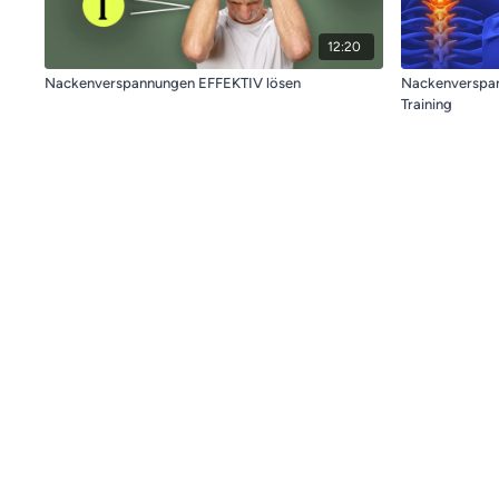
12:20
Nackenverspannungen EFFEKTIV lösen
Nackenverspan
Training