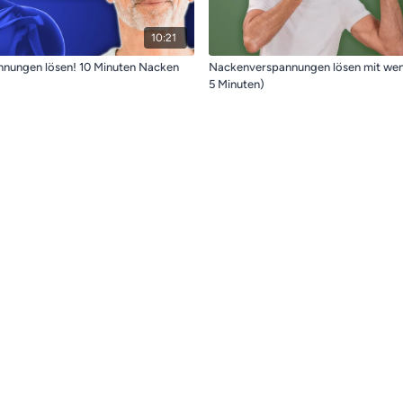
10:21
nungen lösen! 10 Minuten Nacken
Nackenverspannungen lösen mit weni
5 Minuten)