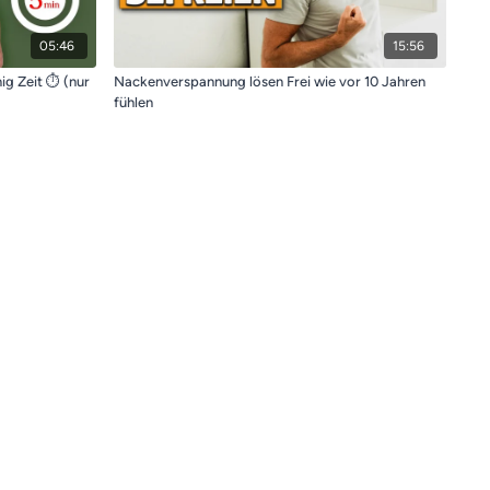
05:46
15:56
g Zeit ⏱️ (nur
Nackenverspannung lösen Frei wie vor 10 Jahren
fühlen