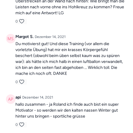
Überstrecken an der Wand nach hinten: Wie bringt man die
Leisten nach vorne ohne ins Hohlkreuz zu kommen? Freue
mich auf eine Antwort! LG
0
Margot S.
Dezember 14, 2021
Du motivierst gut! Und diese Training (vor allem die
vorletzte Übung) hat mir ein krasses Körpergefühl
beschert (obwohl beim üben selbst kaum was zu spüren
war): als hätte ich mich halb in einen luftballon verwandelt,
ich bin an den seiten fast abgehoben ... Wirklich toll. Die
mache ich noch oft. DANKE
0
api
Dezember 14, 2021
hallo zusammen - ja Roland ich finde auch bist ein super
Motivator - so werden wir den kalten nassen Winter gut
hinter uns bringen - sportliche grüsse
0