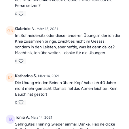
Ferse setzen?
0
Gabriele N.
März 15, 2021
Im Schneidersitz oder dieser anderen Übung, in der ich die
Knie zusammen bringe, zwickt es nicht im Gesäss,
sondern in den Leisten, aber heftig, was ist denn da los?
Macht nix, ich übe weiter.....danke für die Übungen
0
Katharina S.
März 14, 2021
Die Übung mir den Beinen übern Kopf habe ich 40 Jahre
nicht mehr gemacht. Damals fiel das Atmen leichter. Kein
Bauch hat gestört
0
Tonio A.
März 14, 2021
Sehr gutes Training ,wieder einmal. Danke. Hab ne dicke