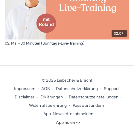
32:07
09. Mai - 30 Minuten (Sonntags-Live-Training)
© 2026 Liebscher & Bracht
Impressum
∙
AGB
∙
Datenschutzerklärung
∙
Support
∙
Disclaimer
∙
Erklärungen
∙
Datenschutzeinstellungen
∙
Widerrufsbelehrung
∙
Passwort ändern
∙
App-Newsletter abmelden
App holen ->