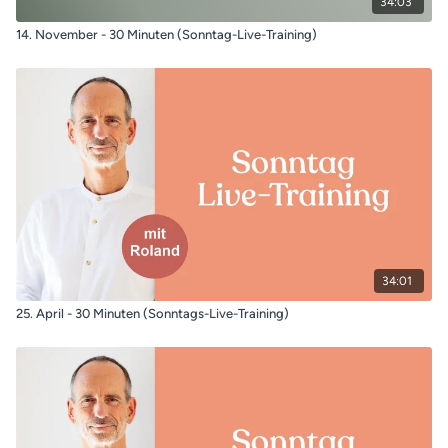
34:03
14. November - 30 Minuten (Sonntag-Live-Training)
34:01
25. April - 30 Minuten (Sonntags-Live-Training)