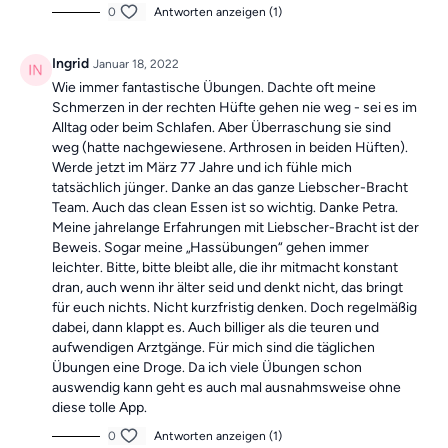
0
Antworten anzeigen (1)
Ingrid
Januar 18, 2022
Wie immer fantastische Übungen. Dachte oft meine
Schmerzen in der rechten Hüfte gehen nie weg - sei es im
Alltag oder beim Schlafen. Aber Überraschung sie sind
weg (hatte nachgewiesene. Arthrosen in beiden Hüften).
Werde jetzt im März 77 Jahre und ich fühle mich
tatsächlich jünger. Danke an das ganze Liebscher-Bracht
Team. Auch das clean Essen ist so wichtig. Danke Petra.
Meine jahrelange Erfahrungen mit Liebscher-Bracht ist der
Beweis. Sogar meine „Hassübungen“ gehen immer
leichter. Bitte, bitte bleibt alle, die ihr mitmacht konstant
dran, auch wenn ihr älter seid und denkt nicht, das bringt
für euch nichts. Nicht kurzfristig denken. Doch regelmäßig
dabei, dann klappt es. Auch billiger als die teuren und
aufwendigen Arztgänge. Für mich sind die täglichen
Übungen eine Droge. Da ich viele Übungen schon
auswendig kann geht es auch mal ausnahmsweise ohne
diese tolle App.
0
Antworten anzeigen (1)