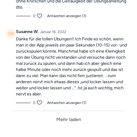
ohne Knirschen und die Genauigkeit der Übungsanleitung
dto.
0
Antworten anzeigen (1)
Susanne W.
Januar 16, 2022
Danke für die tollen Übungen!! Ich Finde es schön, wenn
man in der App jeweils ein paar Sekunden (10-15) vor- und
zurückspulen könnte. Manchmal habe ich eine Kleinigkeit
von der Übung nicht verstanden und versuche dann noch
mal zurück zu spulen, und dann hab ich aber gleich eine
halbe Minute oder noch mehr zurück gespult und das ist
dann zu viel. Man kann das nicht fein justieren. .. zum
anderen nervt mich etwas dieses „und locker lassen und
weiter und locker lassen und …“. Ist ja auch wichtig, mich
nervt es aber.
0
Antworten anzeigen (1)
Mehr laden