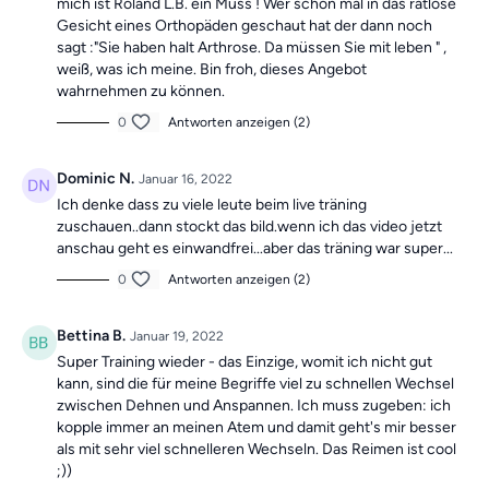
mich ist Roland L.B. ein Muss ! Wer schon mal in das ratlose
Gesicht eines Orthopäden geschaut hat der dann noch
sagt :"Sie haben halt Arthrose. Da müssen Sie mit leben " ,
weiß, was ich meine. Bin froh, dieses Angebot
wahrnehmen zu können.
0
Antworten anzeigen (2)
Dominic N.
Januar 16, 2022
Ich denke dass zu viele leute beim live träning
zuschauen..dann stockt das bild.wenn ich das video jetzt
anschau geht es einwandfrei...aber das träning war super...
0
Antworten anzeigen (2)
Bettina B.
Januar 19, 2022
Super Training wieder - das Einzige, womit ich nicht gut
kann, sind die für meine Begriffe viel zu schnellen Wechsel
zwischen Dehnen und Anspannen. Ich muss zugeben: ich
kopple immer an meinen Atem und damit geht's mir besser
als mit sehr viel schnelleren Wechseln. Das Reimen ist cool
;))