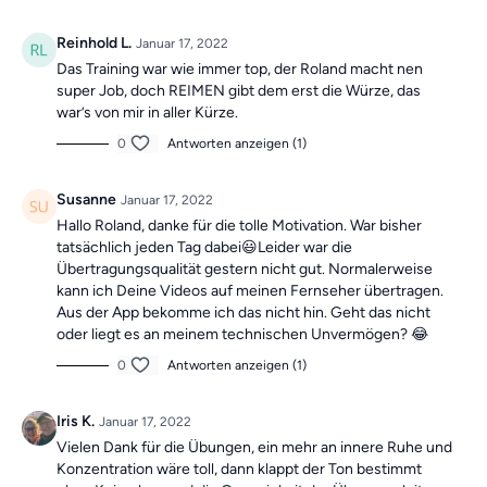
Reinhold L.
Januar 17, 2022
Das Training war wie immer top, der Roland macht nen
super Job, doch REIMEN gibt dem erst die Würze, das
war’s von mir in aller Kürze.
0
Antworten anzeigen (1)
Susanne
Januar 17, 2022
Hallo Roland, danke für die tolle Motivation. War bisher
tatsächlich jeden Tag dabei😃Leider war die
Übertragungsqualität gestern nicht gut. Normalerweise
kann ich Deine Videos auf meinen Fernseher übertragen.
Aus der App bekomme ich das nicht hin. Geht das nicht
oder liegt es an meinem technischen Unvermögen? 😂
0
Antworten anzeigen (1)
Iris K.
Januar 17, 2022
Vielen Dank für die Übungen, ein mehr an innere Ruhe und
Konzentration wäre toll, dann klappt der Ton bestimmt