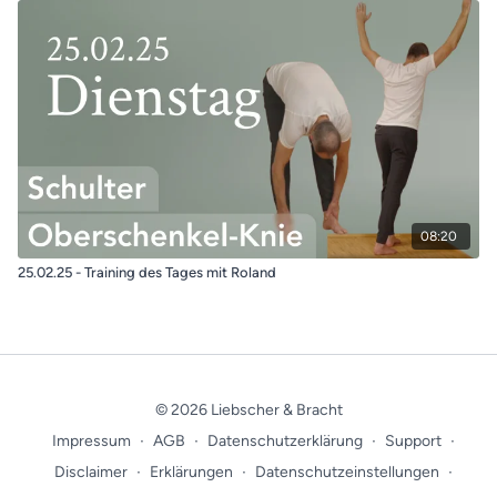
08:20
25.02.25 - Training des Tages mit Roland
© 2026 Liebscher & Bracht
Impressum
∙
AGB
∙
Datenschutzerklärung
∙
Support
∙
Disclaimer
∙
Erklärungen
∙
Datenschutzeinstellungen
∙