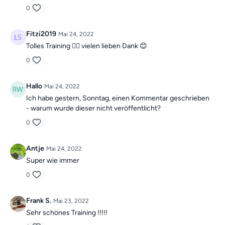
0
Fitzi2019
Mai 24, 2022
Tolles Training 🏋️‍♀️ vielen lieben Dank 😊
0
Hallo
Mai 24, 2022
Ich habe gestern, Sonntag, einen Kommentar geschrieben
- warum wurde dieser nicht veröffentlicht?
0
Antje
Mai 24, 2022
Super wie immer
0
Frank S.
Mai 23, 2022
Sehr schönes Training !!!!!