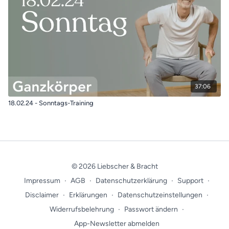
37:06
18.02.24 - Sonntags-Training
© 2026 Liebscher & Bracht
Impressum
∙
AGB
∙
Datenschutzerklärung
∙
Support
∙
Disclaimer
∙
Erklärungen
∙
Datenschutzeinstellungen
∙
Widerrufsbelehrung
∙
Passwort ändern
∙
App-Newsletter abmelden