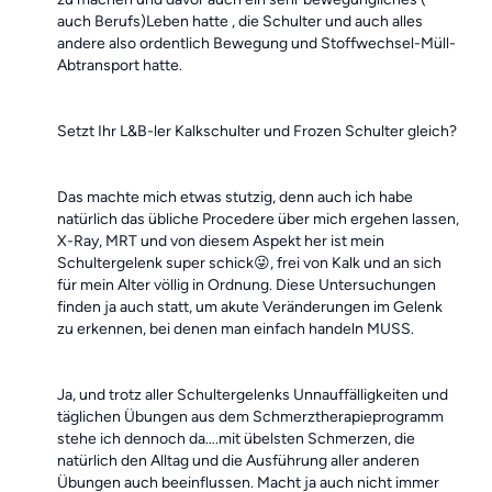
auch Berufs)Leben hatte , die Schulter und auch alles
andere also ordentlich Bewegung und Stoffwechsel-Müll-
Abtransport hatte.
Setzt Ihr L&B-ler Kalkschulter und Frozen Schulter gleich?
Das machte mich etwas stutzig, denn auch ich habe
natürlich das übliche Procedere über mich ergehen lassen,
X-Ray, MRT und von diesem Aspekt her ist mein
Schultergelenk super schick😜, frei von Kalk und an sich
für mein Alter völlig in Ordnung. Diese Untersuchungen
finden ja auch statt, um akute Veränderungen im Gelenk
zu erkennen, bei denen man einfach handeln MUSS.
Ja, und trotz aller Schultergelenks Unnauffälligkeiten und
täglichen Übungen aus dem Schmerztherapieprogramm
stehe ich dennoch da….mit übelsten Schmerzen, die
natürlich den Alltag und die Ausführung aller anderen
Übungen auch beeinflussen. Macht ja auch nicht immer