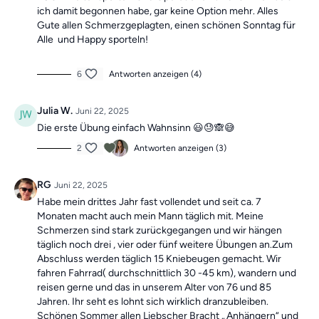
ich damit begonnen habe, gar keine Option mehr. Alles
Gute allen Schmerzgeplagten, einen schönen Sonntag für
Alle und Happy sporteln!
6
Antworten anzeigen (4)
Julia W.
Juni 22, 2025
Die erste Übung einfach Wahnsinn 😃😓🙈😅
2
Antworten anzeigen (3)
RG
Juni 22, 2025
Habe mein drittes Jahr fast vollendet und seit ca. 7
Monaten macht auch mein Mann täglich mit. Meine
Schmerzen sind stark zurückgegangen und wir hängen
täglich noch drei , vier oder fünf weitere Übungen an.Zum
Abschluss werden täglich 15 Kniebeugen gemacht. Wir
fahren Fahrrad( durchschnittlich 30 -45 km), wandern und
reisen gerne und das in unserem Alter von 76 und 85
Jahren. Ihr seht es lohnt sich wirklich dranzubleiben.
Schönen Sommer allen Liebscher Bracht „ Anhängern“ und