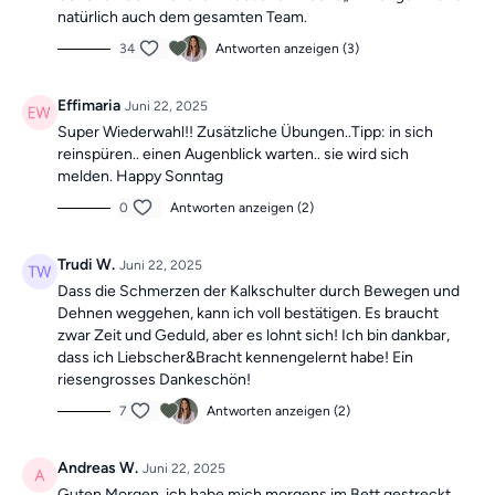
natürlich auch dem gesamten Team.
34
Antworten anzeigen (3)
Effimaria
Juni 22, 2025
Super Wiederwahl!! Zusätzliche Übungen..Tipp: in sich
reinspüren.. einen Augenblick warten.. sie wird sich
melden. Happy Sonntag
0
Antworten anzeigen (2)
Trudi W.
Juni 22, 2025
Dass die Schmerzen der Kalkschulter durch Bewegen und
Dehnen weggehen, kann ich voll bestätigen. Es braucht
zwar Zeit und Geduld, aber es lohnt sich! Ich bin dankbar,
dass ich Liebscher&Bracht kennengelernt habe! Ein
riesengrosses Dankeschön!
7
Antworten anzeigen (2)
Andreas W.
Juni 22, 2025
Guten Morgen, ich habe mich morgens im Bett gestreckt