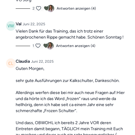
2
Antworten anzeigen (4)
Val
Juni 22, 2025
Vielen Dank für das Training, das ich trotz einer
angebrochenen Rippe gemacht habe. Schönen Sonntag !
1
Antworten anzeigen (4)
Claudia
Juni 22, 2025
Guten Morgen,
sehr gute Ausführungen zur Kalkschulter, Dankeschön.
Allerdings werfen diese bei mir auch neue Fragen auf:Hier
und da hörte ich das Word „frozen“ raus und werde da
hellhörig, denn ich habe seit ca einem Jahr eine sehr
schmerzhafte „Frozen Schulter“.
Und dass, OBWOHL ich bereits 2 Jahre VOR deren
Eintreten damit begann, TÄGLICH mein Training mit Euch
zu machen und davor auch ein sehr bewegungliches (