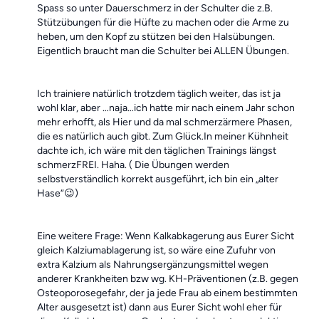
Spass so unter Dauerschmerz in der Schulter die z.B.
Stützübungen für die Hüfte zu machen oder die Arme zu
heben, um den Kopf zu stützen bei den Halsübungen.
Eigentlich braucht man die Schulter bei ALLEN Übungen.
Ich trainiere natürlich trotzdem täglich weiter, das ist ja
wohl klar, aber …naja…ich hatte mir nach einem Jahr schon
mehr erhofft, als Hier und da mal schmerzärmere Phasen,
die es natürlich auch gibt. Zum Glück.In meiner Kühnheit
dachte ich, ich wäre mit den täglichen Trainings längst
schmerzFREI. Haha. ( Die Übungen werden
selbstverständlich korrekt ausgeführt, ich bin ein „alter
Hase“😉)
Eine weitere Frage: Wenn Kalkabkagerung aus Eurer Sicht
gleich Kalziumablagerung ist, so wäre eine Zufuhr von
extra Kalzium als Nahrungsergänzungsmittel wegen
anderer Krankheiten bzw wg. KH-Präventionen (z.B. gegen
Osteoporosegefahr, der ja jede Frau ab einem bestimmten
Alter ausgesetzt ist) dann aus Eurer Sicht wohl eher für