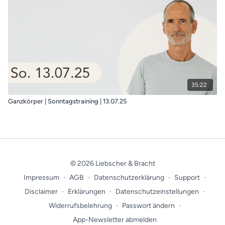
35:22
Ganzkörper | Sonntagstraining | 13.07.25
© 2026 Liebscher & Bracht
Impressum
∙
AGB
∙
Datenschutzerklärung
∙
Support
∙
Disclaimer
∙
Erklärungen
∙
Datenschutzeinstellungen
∙
Widerrufsbelehrung
∙
Passwort ändern
∙
App-Newsletter abmelden