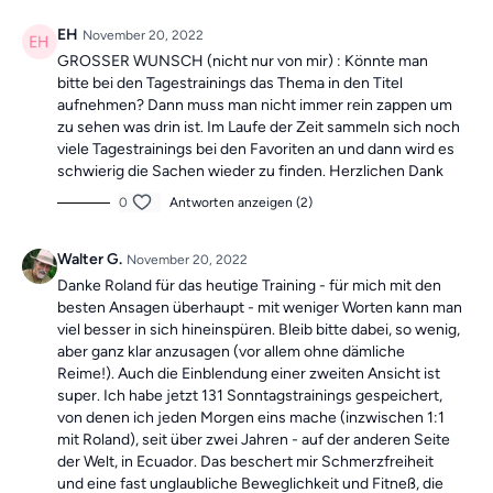
EH
November 20, 2022
GROSSER WUNSCH (nicht nur von mir) : Könnte man
bitte bei den Tagestrainings das Thema in den Titel
aufnehmen? Dann muss man nicht immer rein zappen um
zu sehen was drin ist. Im Laufe der Zeit sammeln sich noch
viele Tagestrainings bei den Favoriten an und dann wird es
schwierig die Sachen wieder zu finden. Herzlichen Dank
0
Antworten anzeigen (2)
Walter G.
November 20, 2022
Danke Roland für das heutige Training - für mich mit den
besten Ansagen überhaupt - mit weniger Worten kann man
viel besser in sich hineinspüren. Bleib bitte dabei, so wenig,
aber ganz klar anzusagen (vor allem ohne dämliche
Reime!). Auch die Einblendung einer zweiten Ansicht ist
super. Ich habe jetzt 131 Sonntagstrainings gespeichert,
von denen ich jeden Morgen eins mache (inzwischen 1:1
mit Roland), seit über zwei Jahren - auf der anderen Seite
der Welt, in Ecuador. Das beschert mir Schmerzfreiheit
und eine fast unglaubliche Beweglichkeit und Fitneß, die