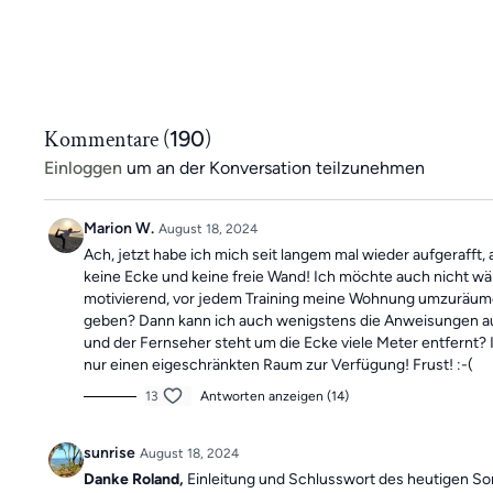
Kommentare (
190
)
Einloggen
um an der Konversation teilzunehmen
Marion W.
August 18, 2024
Ach, jetzt habe ich mich seit langem mal wieder aufgerafft,
keine Ecke und keine freie Wand! Ich möchte auch nicht 
motivierend, vor jedem Training meine Wohnung umzuräume
geben? Dann kann ich auch wenigstens die Anweisungen auf 
und der Fernseher steht um die Ecke viele Meter entfernt? 
nur einen eigeschränkten Raum zur Verfügung! Frust! :-(
13
Antworten anzeigen (14)
sunrise
August 18, 2024
Danke Roland,
Einleitung und Schlusswort des heutigen So