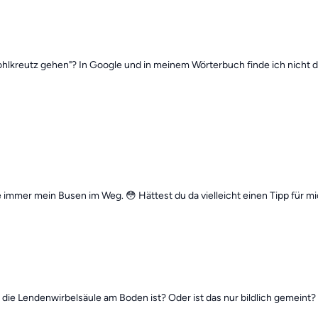
hlkreutz gehen"? In Google und in meinem Wörterbuch finde ich nicht da
e immer mein Busen im Weg. 😳 Hättest du da vielleicht einen Tipp für m
 die Lendenwirbelsäule am Boden ist? Oder ist das nur bildlich gemeint?