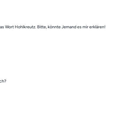
s Wort Hohlkreutz. Bitte, könnte Jemand es mir erklären!
ich?