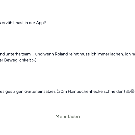
erzählt hast in der App?
v und unterhaltsam ... und wenn Roland reimt muss ich immer lachen. Ich
er Beweglichkeit :-)
ines gestrigen Garteneinsatzes (30m Hainbuchenhecke schneiden) 🙏😂
Mehr laden