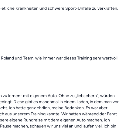
e etliche Krankheiten und schwere Sport-Unfälle zu verkraften.
Roland und Team, wie immer war dieses Training sehr wertvoll
en zu lernen- mit eigenem Auto. Ohne zu „liebschern“, würden
bedingt. Diese gibt es manchmal in einem Laden, in dem man vor
ht. Ich hatte ganz ehrlich, meine Bedenken. Es war aber
ch aus unserem Training kannte. Wir hatten während der Fahrt
r unsere eigene Rundreise mit dem eigenen Auto machen. Ich
use machen, schauen wir uns viel an und laufen viel. Ich bin