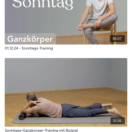
36:07
01.12.24 - Sonntags-Training
31:26
Sonntags-Ganzkörper-Training mit Roland