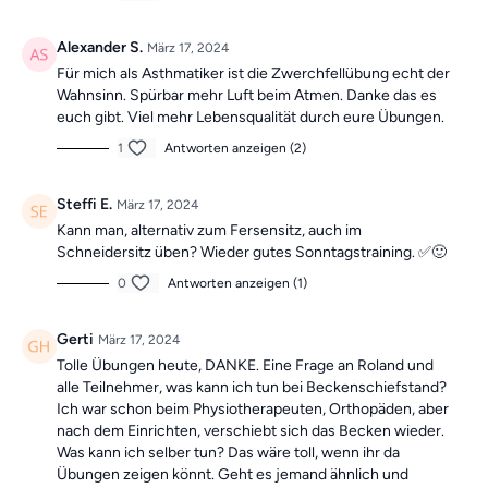
Alexander S.
März 17, 2024
Für mich als Asthmatiker ist die Zwerchfellübung echt der
Wahnsinn. Spürbar mehr Luft beim Atmen. Danke das es
euch gibt. Viel mehr Lebensqualität durch eure Übungen.
1
Antworten anzeigen (2)
Steffi E.
März 17, 2024
Kann man, alternativ zum Fersensitz, auch im
Schneidersitz üben? Wieder gutes Sonntagstraining. ✅🙂
0
Antworten anzeigen (1)
Gerti
März 17, 2024
Tolle Übungen heute, DANKE. Eine Frage an Roland und
alle Teilnehmer, was kann ich tun bei Beckenschiefstand?
Ich war schon beim Physiotherapeuten, Orthopäden, aber
nach dem Einrichten, verschiebt sich das Becken wieder.
Was kann ich selber tun? Das wäre toll, wenn ihr da
Übungen zeigen könnt. Geht es jemand ähnlich und