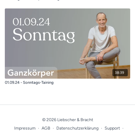
38:39
01.09.24 - Sonntags-Taining
© 2026 Liebscher & Bracht
Impressum
∙
AGB
∙
Datenschutzerklärung
∙
Support
∙