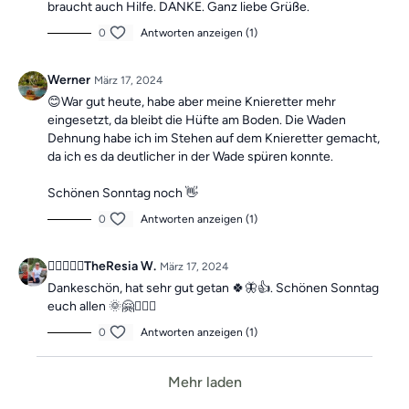
braucht auch Hilfe. DANKE. Ganz liebe Grüße.
0
Antworten anzeigen (1)
Werner
März 17, 2024
😊War gut heute, habe aber meine Knieretter mehr
eingesetzt, da bleibt die Hüfte am Boden. Die Waden
Dehnung habe ich im Stehen auf dem Knieretter gemacht,
da ich es da deutlicher in der Wade spüren konnte.
Schönen Sonntag noch 👋
0
Antworten anzeigen (1)
🚴‍♀️🧎🏼‍♀️TheResia W.
März 17, 2024
Dankeschön, hat sehr gut getan 🍀🦋👍. Schönen Sonntag
euch allen 🌞🤗🧎🏼‍♀️
0
Antworten anzeigen (1)
Mehr laden