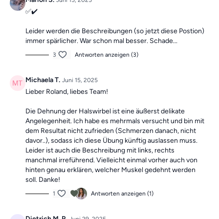
Juni 15, 2025
✅️✔️
Leider werden die Beschreibungen (so jetzt diese Postion)
immer spärlicher. War schon mal besser. Schade...
3
Antworten anzeigen (3)
Michaela T.
Juni 15, 2025
Lieber Roland, liebes Team!
Die Dehnung der Halswirbel ist eine äußerst delikate
Angelegenheit. Ich habe es mehrmals versucht und bin mit
dem Resultat nicht zufrieden (Schmerzen danach, nicht
davor..), sodass ich diese Übung künftig auslassen muss.
Leider ist auch die Beschreibung mit links, rechts
manchmal irreführend. Vielleicht einmal vorher auch von
hinten genau erklären, welcher Muskel gedehnt werden
soll. Danke!
1
Antworten anzeigen (1)
Dietrich M. R.