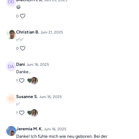
Juni 29, 2025
😃
0
Christian B.
Juni 21, 2025
✅✅
0
Dani
Juni 16, 2025
Danke...
1
Susanne S.
Juni 16, 2025
✅
1
Jeremia M. K.
Juni 16, 2025
Danke! Ich fühle mich wie neu geboren. Bei der