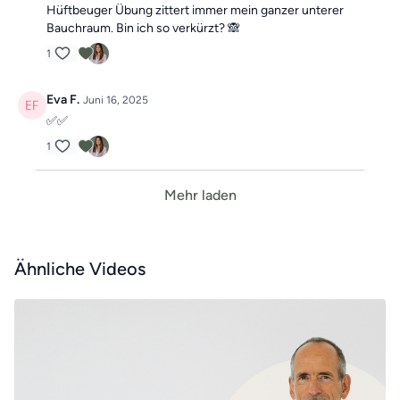
Hüftbeuger Übung zittert immer mein ganzer unterer
Bauchraum. Bin ich so verkürzt? 🙈
1
Eva F.
Juni 16, 2025
✅✅
1
Mehr laden
Ähnliche Videos