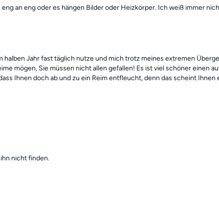
les eng an eng oder es hängen Bilder oder Heizkörper. Ich weiß immer ni
inem halben Jahr fast täglich nutze und mich trotz meines extremen Über
eime mögen, Sie müssen nicht allen gefallen! Es ist viel schöner einen
s toll, dass Ihnen doch ab und zu ein Reim entfleucht, denn das scheint I
hn nicht finden.