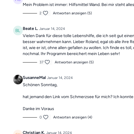
Mein Problem ist immer: Hilfsmittel Wand. Bei mir steht al
2
Antworten anzeigen (5)
Beate L.
Januar 14, 2024
Vielen Dank für diese tolle Lebenshilfe, die ich seit gut e
besser wahrnehmen kann. Lieber Roland, egal ob alle ihre R
ist, wie er ist, ohne allen gefallen zu wollen. Ich finde e
nochmal. Ihr Programm bereichert mein Leben sehr!
37
Antworten anzeigen (5)
SusanneMal
Januar 14, 2024
Schönen Sonntag,
hat jemand den Link vom Schmerzsee für mich? Ich konnte i
Danke im Voraus
0
Antworten anzeigen (4)
Christian K.
Januar 14, 2024