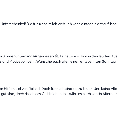
 Unterschenkel! Die tun unheimlich weh. Ich kann einfach nicht auf ihnen
den Sonnenuntergang 🌇 genossen 🤗. Es hat,wie schon in den letzten 3 J
ps und Motivation sehr. Wünsche euch allen einen entspannten Sonntag 🍀
en Hilfsmittel von Roland. Doch für mich sind sie zu teuer. Und keine Al
r gut sind, doch da ich das Geld nicht habe, wäre es auch schön Alternat