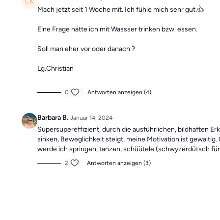
Mach jetzt seit 1 Woche mit. Ich fühle mich sehr gut.👍
Eine Frage hätte ich mit Wassser trinken bzw. essen.
Soll man eher vor oder danach ?
Lg.Christian
0
Antworten anzeigen (4)
Barbara B.
Januar 14, 2024
Supersupereffizient, durch die ausführlichen, bildhaften Erk
sinken, Beweglichkeit steigt, meine Motivation ist gewalt
werde ich springen, tanzen, schüütele (schwyzerdütsch für
2
Antworten anzeigen (3)