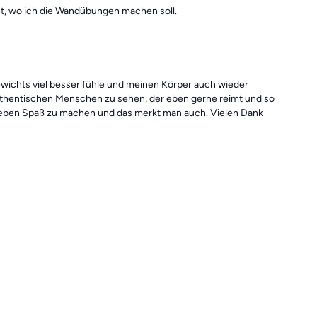
cht, wo ich die Wandübungen machen soll.
gewichts viel besser fühle und meinen Körper auch wieder
 authentischen Menschen zu sehen, der eben gerne reimt und so
hnen eben Spaß zu machen und das merkt man auch. Vielen Dank