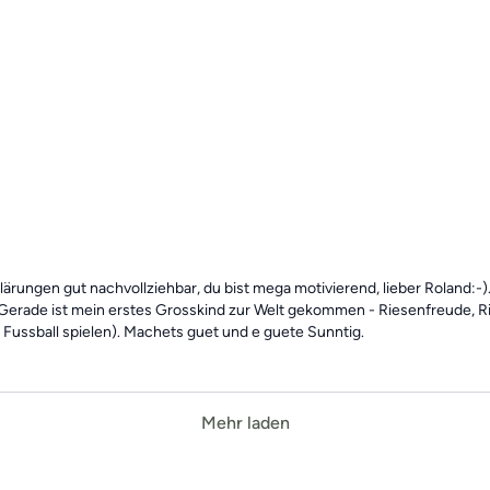
lärungen gut nachvollziehbar, du bist mega motivierend, lieber Roland:-)
ig. Gerade ist mein erstes Grosskind zur Welt gekommen - Riesenfreude,
 Fussball spielen). Machets guet und e guete Sunntig.
Mehr laden