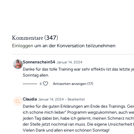
Kommentare (
347
)
Einloggen
um an der Konversation teilzunehmen
Sonnenschein54
Januar 14, 2024
Danke für das tolle Training war sehr effektiv Ist das let
Sonntag allen.
4
Antworten anzeigen (17)
Claudia
Januar 14, 2024
• Bearbeitet
Danke für die guten Erklärungen am Ende des Trainings. G
ich schone mich lieber“ Programm wegzukommen, auch wenn da
jeden Tag dabei bin, habe ich gelernt, meinen Schmerz nich
der Stelle jetzt nochmal ran muss. Die eigene Unsicherheit
Vielen Dank und allen einen schönen Sonntag!