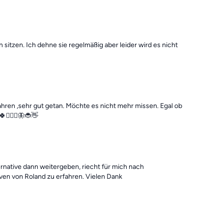
 sitzen. Ich dehne sie regelmäßig aber leider wird es nicht
ahren ,sehr gut getan. Möchte es nicht mehr missen. Egal ob
🧎🏼‍♀️🦋🐞👋
ternative dann weitergeben, riecht für mich nach
iven von Roland zu erfahren. Vielen Dank