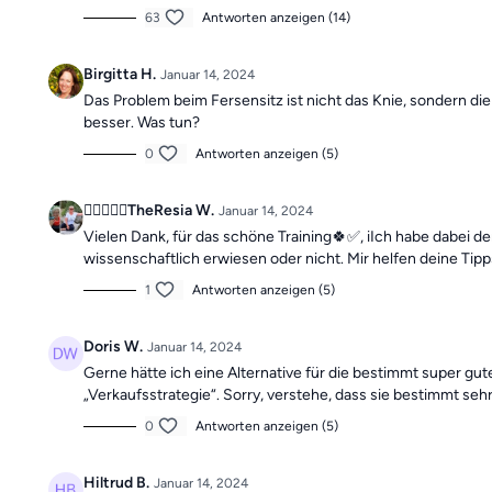
63
Antworten anzeigen (14)
Birgitta H.
Januar 14, 2024
Das Problem beim Fersensitz ist nicht das Knie, sondern die
besser. Was tun?
0
Antworten anzeigen (5)
🚴‍♀️🧎🏼‍♀️TheResia W.
Januar 14, 2024
Vielen Dank, für das schöne Training🍀✅️, iIch habe dabei 
wissenschaftlich erwiesen oder nicht. Mir helfen deine Tip
1
Antworten anzeigen (5)
Doris W.
Januar 14, 2024
Gerne hätte ich eine Alternative für die bestimmt super gut
„Verkaufsstrategie“. Sorry, verstehe, dass sie bestimmt seh
0
Antworten anzeigen (5)
Hiltrud B.
Januar 14, 2024