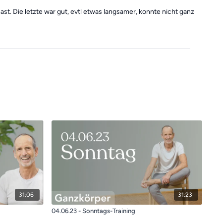
st. Die letzte war gut, evtl etwas langsamer, konnte nicht ganz
31:06
31:23
04.06.23 - Sonntags-Training