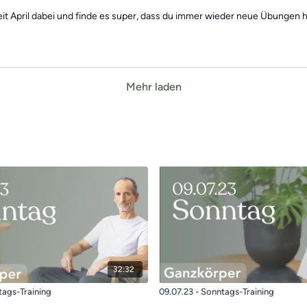
eit April dabei und finde es super, dass du immer wieder neue Übungen ha
Mehr laden
32:32
tags-Training
09.07.23 - Sonntags-Training