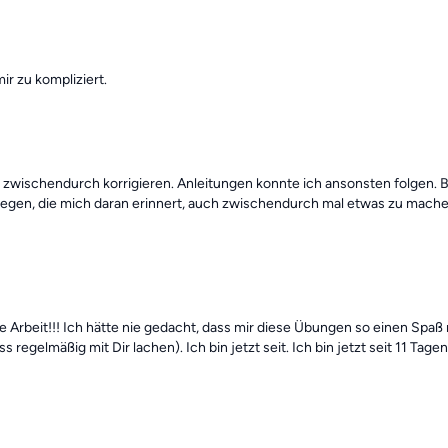
ir zu kompliziert.
wischendurch korrigieren. Anleitungen konnte ich ansonsten folgen. Bi
egen, die mich daran erinnert, auch zwischendurch mal etwas zu machen,
e Arbeit!!! Ich hätte nie gedacht, dass mir diese Übungen so einen Spaß
s regelmäßig mit Dir lachen). Ich bin jetzt seit. Ich bin jetzt seit 11 