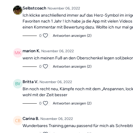
Selbstcoach
November 06, 2022
Ich klicke anschließend immer auf das Herz-Symbol im irrige
Favoriten nach 1 Jahr ! Ich habe ja die App mit vielen Vide
einen Kommentar mit Bewertung dazu. Wollte ich nur mal g
0
Antworten anzeigen (2)
marion K.
November 06, 2022
wenn ich meinen Fuß an den Oberschenkel legen soll,bekomm
0
Antworten anzeigen (2)
Britta V.
November 06, 2022
Bin noch recht neu, Kämpfe noch mit dem „Anspannen, locke
wohl mit der Zeit besser
0
Antworten anzeigen (2)
Carina B.
November 06, 2022
Wunderbares Training,genau passend für mich als Schreibt