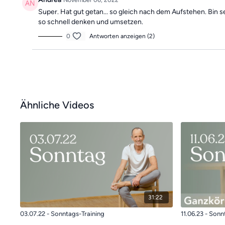
November 06, 2022
Super. Hat gut getan... so gleich nach dem Aufstehen. Bin s
so schnell denken und umsetzen.
0
Antworten anzeigen (2)
Ähnliche Videos
31:22
03.07.22 - Sonntags-Training
11.06.23 - Sonn