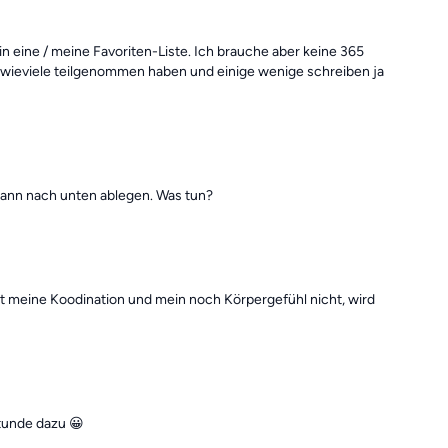
in eine / meine Favoriten-Liste. Ich brauche aber keine 365
so, wieviele teilgenommen haben und einige wenige schreiben ja
pann nach unten ablegen. Was tun?
t meine Koodination und mein noch Körpergefühl nicht, wird
tunde dazu 😀