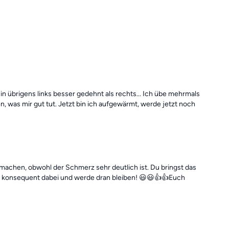
n übrigens links besser gedehnt als rechts... Ich übe mehrmals
 was mir gut tut. Jetzt bin ich aufgewärmt, werde jetzt noch
 machen, obwohl der Schmerz sehr deutlich ist. Du bringst das
Tagen konsequent dabei und werde dran bleiben! 😃😃👍👍Euch