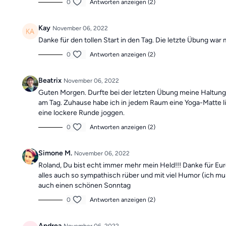
0
Antworten anzeigen (2)
Kay
November 06, 2022
Danke für den tollen Start in den Tag. Die letzte Übung war m
0
Antworten anzeigen (2)
Beatrix
November 06, 2022
Guten Morgen. Durfte bei der letzten Übung meine Haltung z
am Tag. Zuhause habe ich in jedem Raum eine Yoga-Matte li
eine lockere Runde joggen.
0
Antworten anzeigen (2)
Simone M.
November 06, 2022
Roland, Du bist echt immer mehr mein Held!!! Danke für Eur
alles auch so sympathisch rüber und mit viel Humor (ich mus
auch einen schönen Sonntag
0
Antworten anzeigen (2)
Andrea