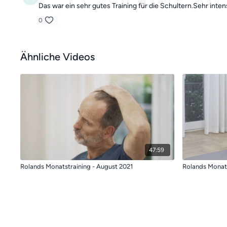
Das war ein sehr gutes Training für die Schultern.Sehr inte
0
Ähnliche Videos
47:59
Rolands Monatstraining - August 2021
Rolands Monat