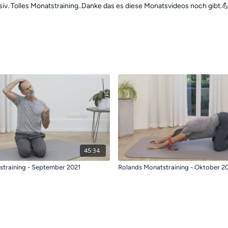
nsiv. Tolles Monatstraining..Danke das es diese Monatsvideos noch gibt.
45:34
straining - September 2021
Rolands Monatstraining - Oktober 2