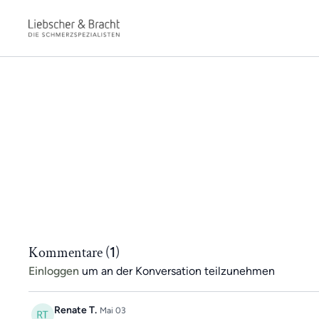
Kommentare (
1
)
Einloggen
um an der Konversation teilzunehmen
Renate T.
Mai 03