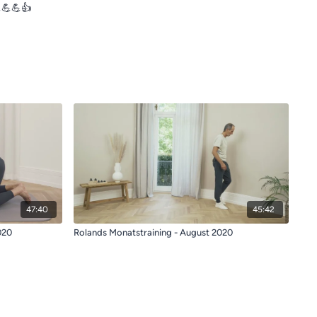
💪💪💪👍
47:40
45:42
020
Rolands Monatstraining - August 2020