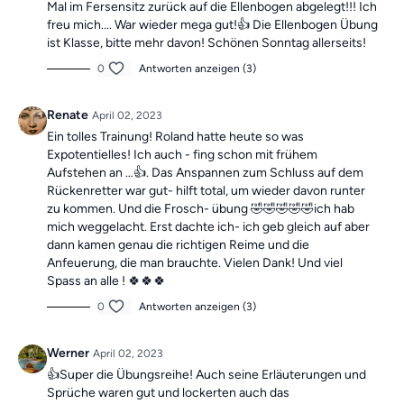
Mal im Fersensitz zurück auf die Ellenbogen abgelegt!!! Ich
freu mich.... War wieder mega gut!👍 Die Ellenbogen Übung
ist Klasse, bitte mehr davon! Schönen Sonntag allerseits!
0
Antworten anzeigen (3)
Renate
April 02, 2023
Ein tolles Trainung! Roland hatte heute so was
Expotentielles! Ich auch - fing schon mit frühem
Aufstehen an …👍. Das Anspannen zum Schluss auf dem
Rückenretter war gut- hilft total, um wieder davon runter
zu kommen. Und die Frosch- übung 🤣🤣🤣🤣🤣ich hab
mich weggelacht. Erst dachte ich- ich geb gleich auf aber
dann kamen genau die richtigen Reime und die
Anfeuerung, die man brauchte. Vielen Dank! Und viel
Spass an alle ! 🍀🍀🍀
0
Antworten anzeigen (3)
Werner
April 02, 2023
👍Super die Übungsreihe! Auch seine Erläuterungen und
Sprüche waren gut und lockerten auch das