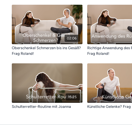
02:06
Oberschenkel Schmerzen bis ins Gesäß?
Richtige Anwendung des 
Frag Roland!
Frag Roland!
15:25
Schulterretter-Routine mit Joanna
Künstliche Gelenke? Frag