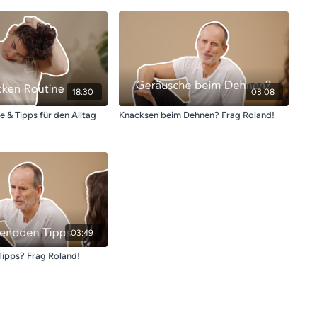
18:30
03:08
 & Tipps für den Alltag
Knacksen beim Dehnen? Frag Roland!
03:49
ipps? Frag Roland!