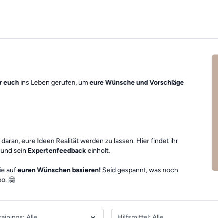
ür euch
ins Leben gerufen, um
eure Wünsche und Vorschläge
 daran, eure Ideen Realität werden zu lassen. Hier findet ihr
t und sein
Expertenfeedback
einholt.
ie auf
euren Wünschen basieren!
Seid gespannt, was noch
eo. 🤗