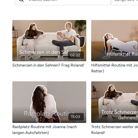
02:32
Schmerzen in den Sehnen? Frag Roland!
Hilfsmittel-Routine mit Jo
Retter)
15:03
Rastplatz-Routine mit Joanna (nach
Trotz Schmerzen weiter d
langen Autofahrten)
Roland!