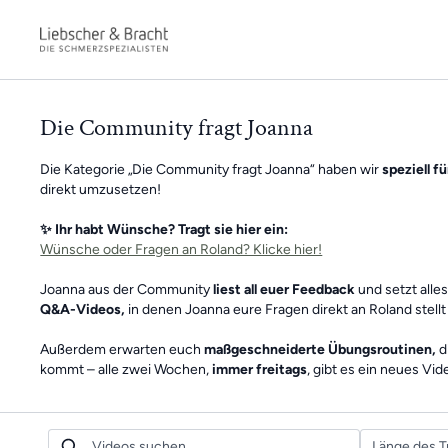
Die Community fragt Joanna
Die Kategorie „Die Community fragt Joanna“ haben wir
speziell f
direkt umzusetzen!
✨ Ihr habt Wünsche? Tragt sie hier ein:
Wünsche oder Fragen an Roland? Klicke hier!
Joanna aus der Community
liest all euer Feedback
und setzt alles
Q&A-Videos,
in denen Joanna eure Fragen direkt an Roland stell
Außerdem erwarten euch
maßgeschneiderte Übungsroutinen,
d
kommt – alle zwei Wochen,
immer freitags
, gibt es ein neues Vid