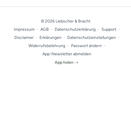
© 2026 Liebscher & Bracht
Impressum
∙
AGB
∙
Datenschutzerklärung
∙
Support
∙
Disclaimer
∙
Erklärungen
∙
Datenschutzeinstellungen
∙
Widerrufsbelehrung
∙
Passwort ändern
∙
App-Newsletter abmelden
App holen ->