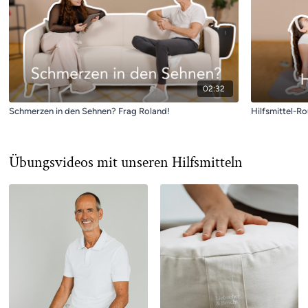
02:32
Schmerzen in den Sehnen? Frag Roland!
Hilfsmittel-Ro
Übungsvideos mit unseren Hilfsmitteln