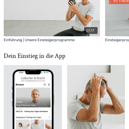
01:17
Einführung | Unsere Einsteigerprogramme
Einsteigerpr
Dein Einstieg in die App