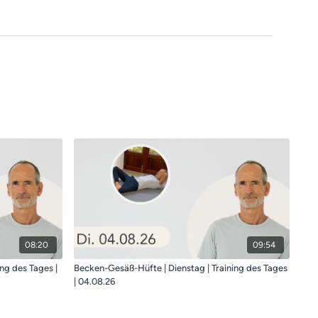
08:20
09:54
ng des Tages |
Becken-Gesäß-Hüfte | Dienstag | Training des Tages
| 04.08.26