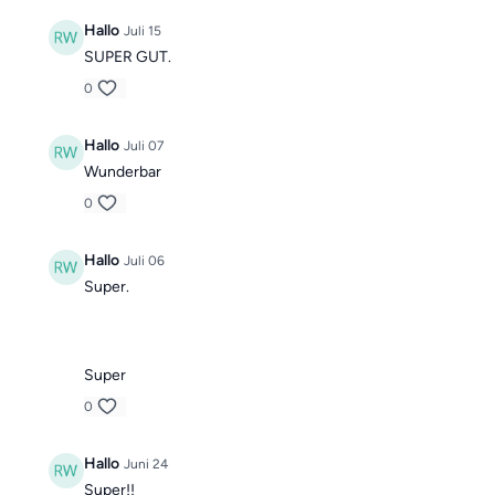
Hallo
Juli 15
SUPER GUT.
0
Hallo
Juli 07
Wunderbar
0
Hallo
Juli 06
Super.
Super
0
Hallo
Juni 24
Super!!