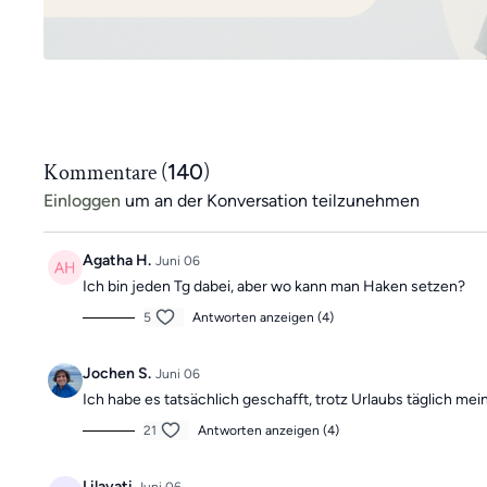
Kommentare (
140
)
Einloggen
um an der Konversation teilzunehmen
Agatha H.
Juni 06
Ich bin jeden Tg dabei, aber wo kann man Haken setzen?
5
Antworten anzeigen (4)
Jochen S.
Juni 06
Ich habe es tatsächlich geschafft, trotz Urlaubs täglich m
21
Antworten anzeigen (4)
Lilavati