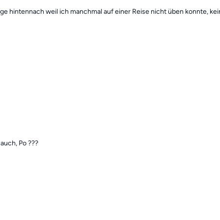
age hintennach weil ich manchmal auf einer Reise nicht üben konnte, kei
Bauch, Po ???