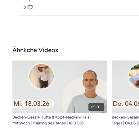
0
Ähnliche Videos
09:01
Becken-Gesäß-Hüfte & Kopf-Nacken-Hals |
Becken-Gesäß-H
Mittwoch | Training des Tages | 18.03.26
Tages | 04.06.