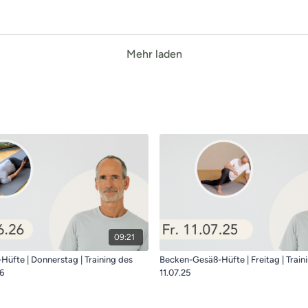
Mehr laden
09:21
üfte | Donnerstag | Training des
Becken-Gesäß-Hüfte | Freitag | Traini
26
11.07.25