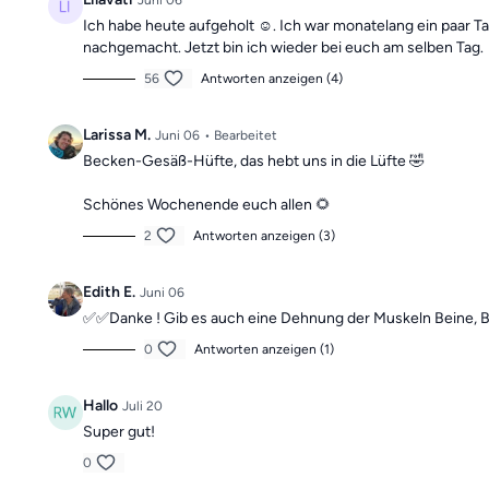
Juni 06
Ich habe heute aufgeholt ☺️. Ich war monatelang ein paar T
nachgemacht. Jetzt bin ich wieder bei euch am selben Tag.
56
Antworten anzeigen (4)
Larissa M.
Juni 06
• Bearbeitet
Becken-Gesäß-Hüfte, das hebt uns in die Lüfte 🤣
Schönes Wochenende euch allen 🌻
2
Antworten anzeigen (3)
Edith E.
Juni 06
✅️✅️Danke ! Gib es auch eine Dehnung der Muskeln Beine, 
0
Antworten anzeigen (1)
Hallo
Juli 20
Super gut!
0