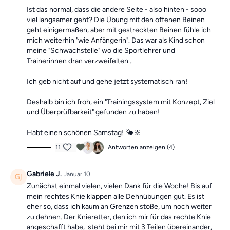
Ist das normal, dass die andere Seite - also hinten - sooo
viel langsamer geht? Die Übung mit den offenen Beinen
geht einigermaßen, aber mit gestreckten Beinen fühle ich
mich weiterhin "wie Anfängerin". Das war als Kind schon
meine "Schwachstelle" wo die Sportlehrer und
Trainerinnen dran verzweifelten...
Ich geb nicht auf und gehe jetzt systematisch ran!
Deshalb bin ich froh, ein "Trainingssystem mit Konzept, Ziel
und Überprüfbarkeit" gefunden zu haben!
Habt einen schönen Samstag! 🌤🔆
11
Antworten anzeigen (4)
Gabriele J.
Januar 10
Zunächst einmal vielen, vielen Dank für die Woche! Bis auf
mein rechtes Knie klappen alle Dehnübungen gut. Es ist
eher so, dass ich kaum an Grenzen stoße, um noch weiter
zu dehnen. Der Knieretter, den ich mir für das rechte Knie
angeschafft habe, steht bei mir mit 3 Teilen übereinander,