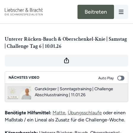
Beitreten
Unterer Rücken-Bauch & Oberschenkel-Knie | Samstag
| Challenge Tag 6 | 10.01.26
NÄCHSTES VIDEO
Auto Play
Ganzkörper | Sonntagstraining | Challenge
Abschlusstraining | 11.01.26
Benötigte Hilfsmittel:
Matte
,
Übungsschlaufe
oder einen
Maßstab / ein Lineal als Zusatz für die Challenge-Woche.
Körperbereich:
Unterer Rücken-Bauch, Oberschenkel-