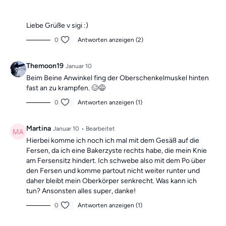
Liebe Grüße v sigi :)
0
Antworten anzeigen (2)
Themoon19
Januar 10
Beim Beine Anwinkel fing der Oberschenkelmuskel hinten
fast an zu krampfen. 🥴😅
0
Antworten anzeigen (1)
Martina
Januar 10
• Bearbeitet
Hierbei komme ich noch ich mal mit dem Gesäß auf die
Fersen, da ich eine Bakerzyste rechts habe, die mein Knie
am Fersensitz hindert. Ich schwebe also mit dem Po über
den Fersen und komme partout nicht weiter runter und
daher bleibt mein Oberkörper senkrecht. Was kann ich
tun? Ansonsten alles super, danke!
0
Antworten anzeigen (1)