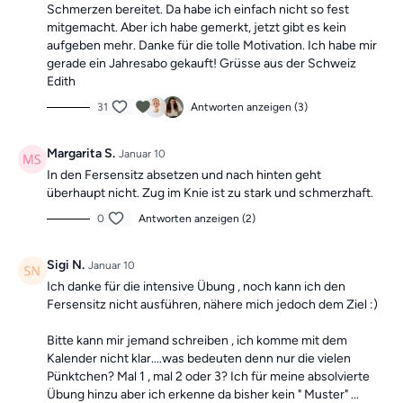
Schmerzen bereitet. Da habe ich einfach nicht so fest
mitgemacht. Aber ich habe gemerkt, jetzt gibt es kein
aufgeben mehr. Danke für die tolle Motivation. Ich habe mir
gerade ein Jahresabo gekauft! Grüsse aus der Schweiz
Edith
31
Antworten anzeigen (3)
Margarita S.
Januar 10
In den Fersensitz absetzen und nach hinten geht
überhaupt nicht. Zug im Knie ist zu stark und schmerzhaft.
0
Antworten anzeigen (2)
Sigi N.
Januar 10
Ich danke für die intensive Übung , noch kann ich den
Fersensitz nicht ausführen, nähere mich jedoch dem Ziel :)
Bitte kann mir jemand schreiben , ich komme mit dem
Kalender nicht klar....was bedeuten denn nur die vielen
Pünktchen? Mal 1 , mal 2 oder 3? Ich für meine absolvierte
Übung hinzu aber ich erkenne da bisher kein " Muster" ...