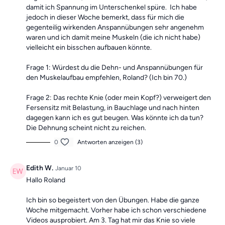
damit ich Spannung im Unterschenkel spüre. Ich habe
jedoch in dieser Woche bemerkt, dass für mich die
gegenteilig wirkenden Anspannübungen sehr angenehm
waren und ich damit meine Muskeln (die ich nicht habe)
vielleicht ein bisschen aufbauen könnte.
Frage 1: Würdest du die Dehn- und Anspannübungen für
den Muskelaufbau empfehlen, Roland? (Ich bin 70.)
Frage 2: Das rechte Knie (oder mein Kopf?) verweigert den
Fersensitz mit Belastung, in Bauchlage und nach hinten
dagegen kann ich es gut beugen. Was könnte ich da tun?
Die Dehnung scheint nicht zu reichen.
0
Antworten anzeigen (3)
Edith W.
Januar 10
Hallo Roland
Ich bin so begeistert von den Übungen. Habe die ganze
Woche mitgemacht. Vorher habe ich schon verschiedene
Videos ausprobiert. Am 3. Tag hat mir das Knie so viele