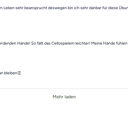
m Leben sehr beansprucht deswegen bin ich sehr danbar für diese Übung
erdenden Hände! So fällt das Cellospielem leichter! Meine Hände fühlen 
n bleiben👏
Mehr laden