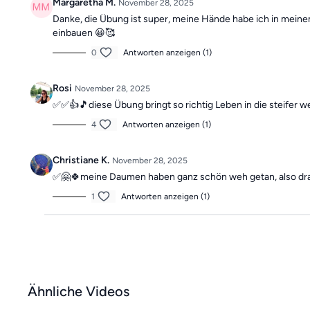
Margaretha M.
November 28, 2025
Danke, die Übung ist super, meine Hände habe ich in meine
einbauen 😀🥰
0
Antworten anzeigen (1)
Rosi
November 28, 2025
✅✅👍🎵diese Übung bringt so richtig Leben in die steifer w
4
Antworten anzeigen (1)
Christiane K.
November 28, 2025
✅️🤗🍀meine Daumen haben ganz schön weh getan, also dra
1
Antworten anzeigen (1)
Ähnliche Videos