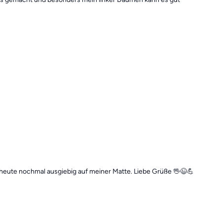
heute nochmal ausgiebig auf meiner Matte. Liebe Grüße 🖖😉💪