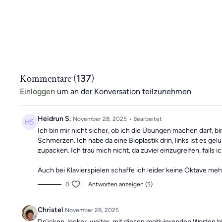
Kommentare (
137
)
Einloggen
um an der Konversation teilzunehmen
Heidrun S.
November 28, 2025
• Bearbeitet
Ich bin mir nicht sicher, ob ich die Übungen machen darf, 
Schmerzen. Ich habe da eine Bioplastik drin, links ist es 
zupacken. Ich trau mich nicht, da zuviel einzugreifen, falls
Auch bei Klavierspielen schaffe ich leider keine Oktave meh
0
Antworten anzeigen (5)
Christel
November 28, 2025
Drücken, locker, weiter, mit diesen motivierenden Worten