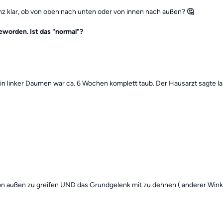
nz klar, ob von oben nach unten oder von innen nach außen?
🤔
worden. Ist das "normal"?
in linker Daumen war ca. 6 Wochen komplett taub. Der Hausarzt sagte 
on außen zu greifen UND das Grundgelenk mit zu dehnen ( anderer Wink