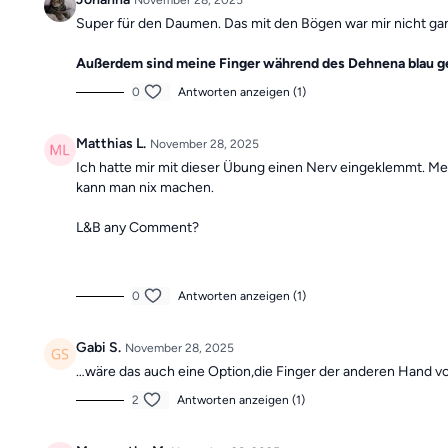
November 28, 2025
Super für den Daumen. Das mit den Bögen war mir nicht ga
Außerdem sind meine Finger während des Dehnena blau ge
0
Antworten anzeigen (1)
Matthias L.
November 28, 2025
Ich hatte mir mit dieser Übung einen Nerv eingeklemmt. Me
kann man nix machen.
L&B any Comment?
0
Antworten anzeigen (1)
Gabi S.
November 28, 2025
…wäre das auch eine Option,die Finger der anderen Hand v
2
Antworten anzeigen (1)