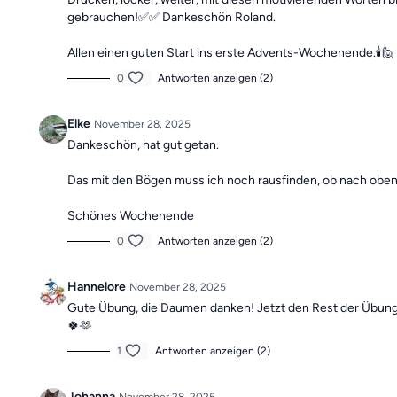
gebrauchen!✅✅ Dankeschön Roland.
Allen einen guten Start ins erste Advents-Wochenende.🕯️🙋
0
Antworten anzeigen (2)
Elke
November 28, 2025
Dankeschön, hat gut getan.
Das mit den Bögen muss ich noch rausfinden, ob nach oben 
Schönes Wochenende
0
Antworten anzeigen (2)
Hannelore
November 28, 2025
Gute Übung, die Daumen danken! Jetzt den Rest der Übunge
🍀🫶
1
Antworten anzeigen (2)
Johanna