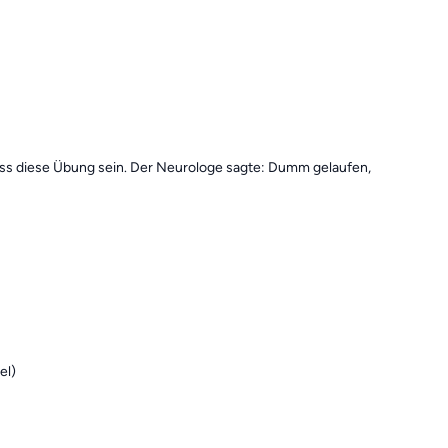
lass diese Übung sein. Der Neurologe sagte: Dumm gelaufen,
el)