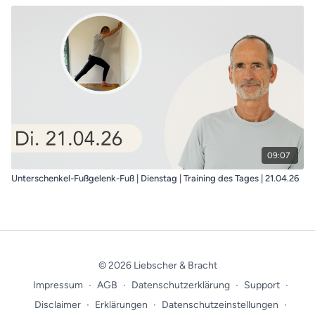
09:07
Unterschenkel-Fußgelenk-Fuß | Dienstag | Training des Tages | 21.04.26
© 2026 Liebscher & Bracht
Impressum
∙
AGB
∙
Datenschutzerklärung
∙
Support
∙
Disclaimer
∙
Erklärungen
∙
Datenschutzeinstellungen
∙