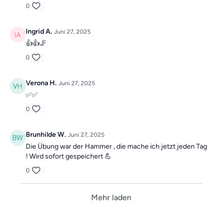
0
Ingrid A.
Juni 27, 2025
👍👍🦵
0
Verona H.
Juni 27, 2025
✅️✅️
0
Brunhilde W.
Juni 27, 2025
Die Übung war der Hammer , die mache ich jetzt jeden Tag
! Wird sofort gespeichert 💪
0
Mehr laden