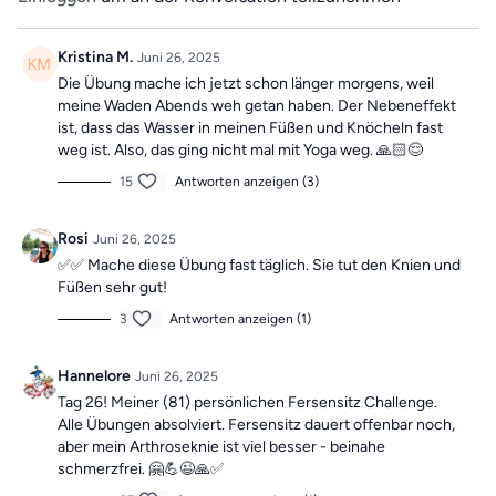
Training
, um dich motiviert zu halten!
Die Übungen kombinieren Elemente eines Ganzkörpertrainings
Kristina M.
Juni 26, 2025
mit wechselnden Schwerpunkten und können dir dabei helfen,
Die Übung mache ich jetzt schon länger morgens, weil
deine
Beweglichkeit zu verbessern
und
Beschwerden aktiv
meine Waden Abends weh getan haben. Der Nebeneffekt
entgegenzuwirken.
ist, dass das Wasser in meinen Füßen und Knöcheln fast
weg ist. Also, das ging nicht mal mit Yoga weg. 🙏🏻😌
Mach dir keine Sorgen, falls du mal einen Tag verpasst, denn die
Übungseinheiten sind unabhängig voneinander. In der Kategorie
15
Antworten anzeigen (3)
“Vergangene Trainings des Tages”
findest du jederzeit
alle
vergangen Einheiten.
Rosi
Juni 26, 2025
✅✅ Mache diese Übung fast täglich. Sie tut den Knien und
Füßen sehr gut!
3
Antworten anzeigen (1)
Hannelore
Juni 26, 2025
Tag 26! Meiner (81) persönlichen Fersensitz Challenge.
Alle Übungen absolviert. Fersensitz dauert offenbar noch,
aber mein Arthroseknie ist viel besser - beinahe
schmerzfrei. 🤗💪😉🙏✅