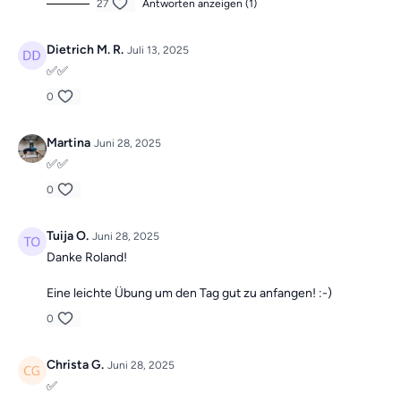
27
Antworten anzeigen (1)
Dietrich M. R.
Juli 13, 2025
✅✅
0
Martina
Juni 28, 2025
✅✅
0
Tuija O.
Juni 28, 2025
Danke Roland!
Eine leichte Übung um den Tag gut zu anfangen! :-)
0
Christa G.
Juni 28, 2025
✅