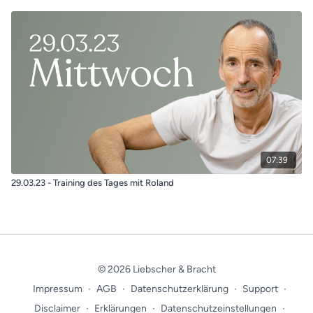
07:39
29.03.23 - Training des Tages mit Roland
© 2026 Liebscher & Bracht
Impressum
∙
AGB
∙
Datenschutzerklärung
∙
Support
∙
Disclaimer
∙
Erklärungen
∙
Datenschutzeinstellungen
∙