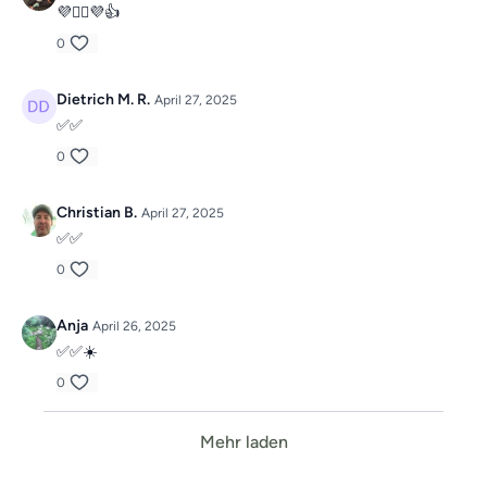
💜🙋‍♀️💜👍
0
Dietrich M. R.
April 27, 2025
✅✅
0
Christian B.
April 27, 2025
✅✅
0
Anja
April 26, 2025
✅✅☀️
0
Mehr laden