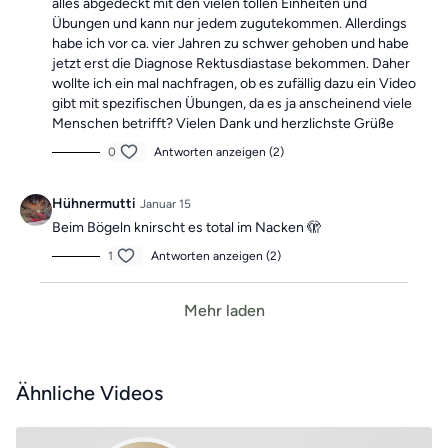
alles abgedeckt mit den vielen tollen Einheiten und
Übungen und kann nur jedem zugutekommen. Allerdings
habe ich vor ca. vier Jahren zu schwer gehoben und habe
jetzt erst die Diagnose Rektusdiastase bekommen. Daher
wollte ich ein mal nachfragen, ob es zufällig dazu ein Video
gibt mit spezifischen Übungen, da es ja anscheinend viele
Menschen betrifft? Vielen Dank und herzlichste Grüße
0
Antworten anzeigen (2)
Hühnermutti
Januar 15
Beim Bögeln knirscht es total im Nacken 🫣
1
Antworten anzeigen (2)
Mehr laden
Ähnliche Videos