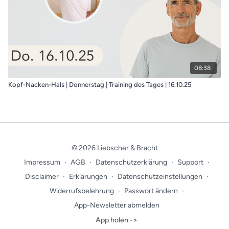
08:38
Kopf-Nacken-Hals | Donnerstag | Training des Tages | 16.10.25
© 2026 Liebscher & Bracht
Impressum
∙
AGB
∙
Datenschutzerklärung
∙
Support
∙
Disclaimer
∙
Erklärungen
∙
Datenschutzeinstellungen
∙
Widerrufsbelehrung
∙
Passwort ändern
∙
App-Newsletter abmelden
App holen ->