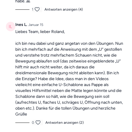
habe. 🙏
1
Antworten anzeigen (4)
Ines L.
Januar 15
Liebes Team, lieber Roland,
ich bin neu dabei und ganz angetan von den Übungen. Nun
bin ich mehrfach auf die Anweisung mit dem „U“ gestoßen
und verstehe trotz mehrfachem Schauen nicht, wie die
Bewegung ablaufen soll (das zeitweise eingeblendete „U“
hilft mir auch nicht weiter, da ich daraus die
dreidimensionale Bewegung nicht ableiten kann). Bin ich
die Einzige? Habe die Idee, dass man in den Videos
vielleicht eine einfache U-Schablone aus Pappe als
visuelles Hilfsmittel neben die Matte legen könnte und die
Schablone dann so hält, wie die Bewegung sein soll
(aufrechtes U, flaches U, schräges U, Öffnung nach unten,
oben etc.). Danke für die tollen Übungen und herzliche
Grüße
0
Antworten anzeigen (2)