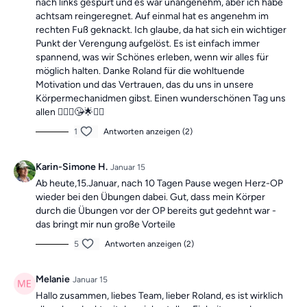
nach links gespürt und es war unangenehm, aber ich habe
achtsam reingeregnet. Auf einmal hat es angenehm im
rechten Fuß geknackt. Ich glaube, da hat sich ein wichtiger
Punkt der Verengung aufgelöst. Es ist einfach immer
spannend, was wir Schönes erleben, wenn wir alles für
möglich halten. Danke Roland für die wohltuende
Motivation und das Vertrauen, das du uns in unsere
Körpermechanidmen gibst. Einen wunderschönen Tag uns
allen 🙋🏼‍♀️😘🌟✅✅
1
Antworten anzeigen (2)
Karin-Simone H.
Januar 15
Ab heute,15.Januar, nach 10 Tagen Pause wegen Herz-OP
wieder bei den Übungen dabei. Gut, dass mein Körper
durch die Übungen vor der OP bereits gut gedehnt war -
das bringt mir nun große Vorteile
5
Antworten anzeigen (2)
Melanie
Januar 15
Hallo zusammen, liebes Team, lieber Roland, es ist wirklich