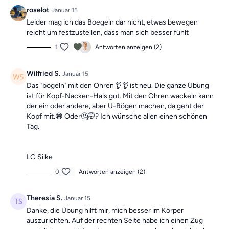
roselot
Januar 15
Leider mag ich das Boegeln dar nicht, etwas bewegen
reicht um festzustellen, dass man sich besser fühlt
1
Antworten anzeigen (2)
Wilfried S.
Januar 15
Das "bögeln" mit den Ohren 👂 👂 ist neu. Die ganze Übung
ist für Kopf-Nacken-Hals gut. Mit den Ohren wackeln kann
der ein oder andere, aber U-Bögen machen, da geht der
Kopf mit.😁 Oder🤔🤭? Ich wünsche allen einen schönen
Tag.
LG Silke
0
Antworten anzeigen (2)
Theresia S.
Januar 15
Danke, die Übung hilft mir, mich besser im Körper
auszurichten. Auf der rechten Seite habe ich einen Zug