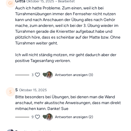
Gitta
Oktober 15, 2025
• Bearbeitet
Auch ich hatte Probleme. Zum einen, weil ich bei
Türrahmenübungen immer den Fernseher nicht nutzen
kann und nach Anschauen der Übung alles nach Gehör
mache, zum anderen, weil ich bei der 3. Übung wieder im
Türrahmen gerade die Knieretter aufgebaut habe und
plötzlich höre, dass es scheinbar auf der Matte bzw. Ohne
Türrahmen weiter geht.
Ich will nicht ständig motzen, mir geht dadurch aber der
positive Tagesanfang verloren.
3
Antworten anzeigen (3)
S
Oktober 15, 2025
Bitte besonders bei Übungen, bei denen man die Wand
anschaut, mehr akustische Anweisungen, dass man direkt
mitmachen kann. Danke! Sue
9
Antworten anzeigen (2)