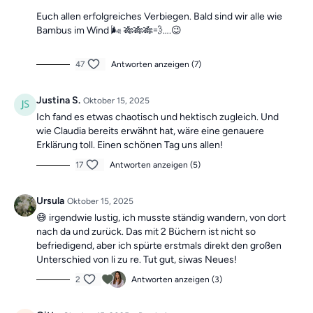
Euch allen erfolgreiches Verbiegen. Bald sind wir alle wie
Bambus im Wind 🌬️ 🎋🎋🎋💨….😉
47
Antworten anzeigen (7)
Justina S.
Oktober 15, 2025
Ich fand es etwas chaotisch und hektisch zugleich. Und
wie Claudia bereits erwähnt hat, wäre eine genauere
Erklärung toll. Einen schönen Tag uns allen!
17
Antworten anzeigen (5)
Ursula
Oktober 15, 2025
😅 irgendwie lustig, ich musste ständig wandern, von dort
nach da und zurück. Das mit 2 Büchern ist nicht so
befriedigend, aber ich spürte erstmals direkt den großen
Unterschied von li zu re. Tut gut, siwas Neues!
2
Antworten anzeigen (3)