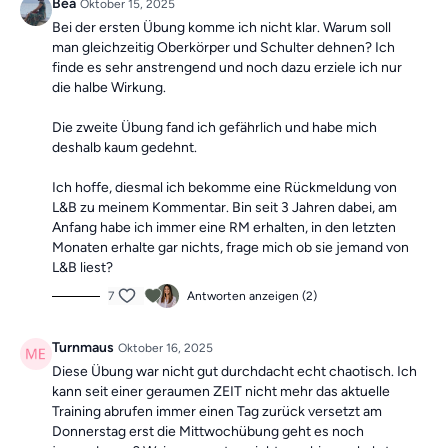
Bea
Oktober 15, 2025
Bei der ersten Übung komme ich nicht klar. Warum soll
man gleichzeitig Oberkörper und Schulter dehnen? Ich
finde es sehr anstrengend und noch dazu erziele ich nur
die halbe Wirkung.
Die zweite Übung fand ich gefährlich und habe mich
deshalb kaum gedehnt.
Ich hoffe, diesmal ich bekomme eine Rückmeldung von
L&B zu meinem Kommentar. Bin seit 3 Jahren dabei, am
Anfang habe ich immer eine RM erhalten, in den letzten
Monaten erhalte gar nichts, frage mich ob sie jemand von
L&B liest?
7
Antworten anzeigen (2)
Turnmaus
Oktober 16, 2025
Diese Übung war nicht gut durchdacht echt chaotisch. Ich
kann seit einer geraumen ZEIT nicht mehr das aktuelle
Training abrufen immer einen Tag zurück versetzt am
Donnerstag erst die Mittwochübung geht es noch