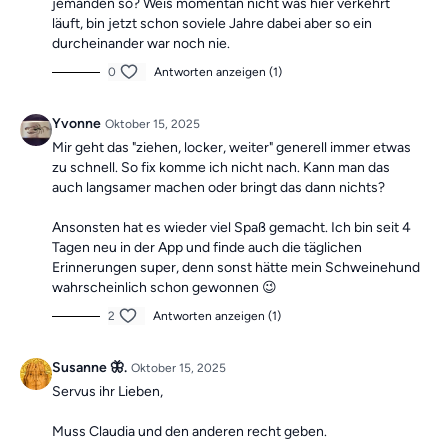
jemanden so? Weis momentan nicht was hier verkehrt
läuft, bin jetzt schon soviele Jahre dabei aber so ein
durcheinander war noch nie.
0
Antworten anzeigen (1)
Yvonne
Oktober 15, 2025
Mir geht das "ziehen, locker, weiter" generell immer etwas
zu schnell. So fix komme ich nicht nach. Kann man das
auch langsamer machen oder bringt das dann nichts?
Ansonsten hat es wieder viel Spaß gemacht. Ich bin seit 4
Tagen neu in der App und finde auch die täglichen
Erinnerungen super, denn sonst hätte mein Schweinehund
wahrscheinlich schon gewonnen 😉
2
Antworten anzeigen (1)
Susanne 🦋.
Oktober 15, 2025
Servus ihr Lieben,
Muss Claudia und den anderen recht geben.