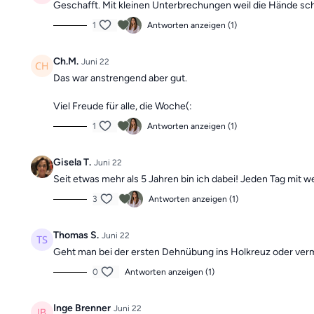
Geschafft. Mit kleinen Unterbrechungen weil die Hände sc
1
Antworten anzeigen (1)
Ch.M.
Juni 22
Das war anstrengend aber gut.
Viel Freude für alle, die Woche(:
1
Antworten anzeigen (1)
Gisela T.
Juni 22
Seit etwas mehr als 5 Jahren bin ich dabei! Jeden Tag mit
3
Antworten anzeigen (1)
Thomas S.
Juni 22
Geht man bei der ersten Dehnübung ins Holkreuz oder verme
0
Antworten anzeigen (1)
Inge Brenner
Juni 22