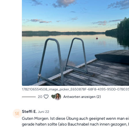
1782106554508_image_picker_E650878F-68F8-4395-95DD-07B03
20
Antworten anzeigen (2)
Steffi E.
Juni 22
Guten Morgen. Ist diese Übung auch geeignet wenn man ein
gerade halten sollte (also Bauchnabel nach innen gezogen,