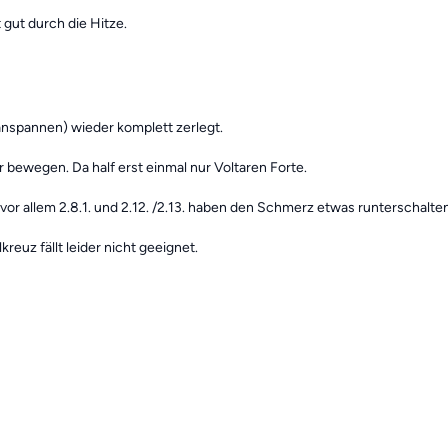
ut durch die Hitze.
nspannen) wieder komplett zerlegt.
bewegen. Da half erst einmal nur Voltaren Forte.
or allem 2.8.1. und 2.12. /2.13. haben den Schmerz etwas runterschalte
reuz fällt leider nicht geeignet.