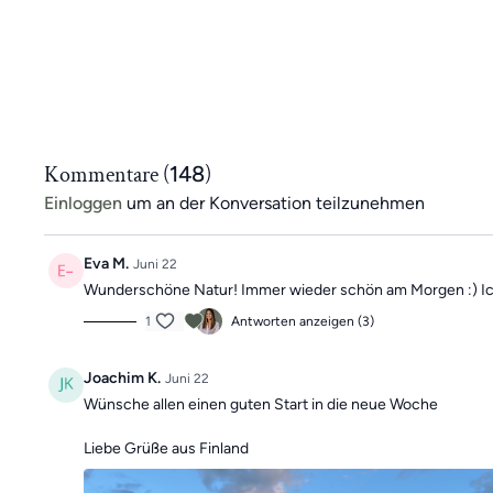
Kommentare (
148
)
Einloggen
um an der Konversation teilzunehmen
Eva M.
Juni 22
Wunderschöne Natur! Immer wieder schön am Morgen :) Ich
1
Antworten anzeigen (3)
Joachim K.
Juni 22
Wünsche allen einen guten Start in die neue Woche
Liebe Grüße aus Finland