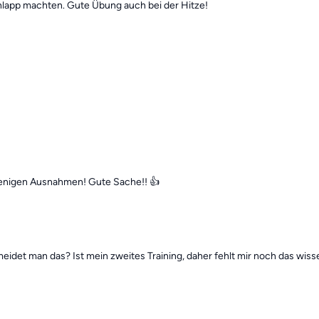
hlapp machten. Gute Übung auch bei der Hitze!
 wenigen Ausnahmen! Gute Sache!! 👍
idet man das? Ist mein zweites Training, daher fehlt mir noch das wiss