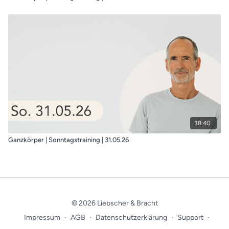
38:40
Ganzkörper | Sonntagstraining | 31.05.26
© 2026 Liebscher & Bracht
Impressum
∙
AGB
∙
Datenschutzerklärung
∙
Support
∙