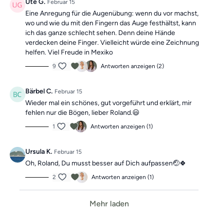
Ute G.
Februar 15
Eine Anregung für die Augenübung: wenn du vor machst,
wo und wie du mit den Fingern das Auge festhältst, kann
ich das ganze schlecht sehen. Denn deine Hände
verdecken deine Finger. Vielleicht würde eine Zeichnung
helfen. Viel Freude in Mexiko
9
Antworten anzeigen (2)
Bärbel C.
Februar 15
Wieder mal ein schönes, gut vorgeführt und erklärt, mir
fehlen nur die Bögen, lieber Roland.😃
1
Antworten anzeigen (1)
Ursula K.
Februar 15
Oh, Roland, Du musst besser auf Dich aufpassen🤕🍀
2
Antworten anzeigen (1)
Mehr laden