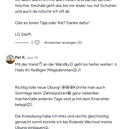
möchte. Deshalb geht das bei mir leider nur mit Schuhen
und auch da rutsche ich oft ab.
Gibt es einen Tipp oder Rat? Danke dafür!
LG Steffi
0
Antworten anzeigen (3)
Pet K.
Juni 14
Mit der Hand ✋ an der Wand🫷🏻 geht es heiter weiter! ☺️
Hallo Ihr fleißigen Mitgedehnten😉🎶
Richtig tolle neue Übung! 🤩🤩🤩Könnte man auch
Sonntags beim Zähneputzen😁 ganz nebenbei
machen(alle anderen Tage sind ja mit dem Knieretter
belegt😉)
Die Knieübung habe ich links und rechts gleichzeitig
gemacht somit konnte ich bei Rolands Wechsel meine
Übung einbauen🥳.