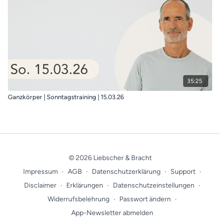
35:25
Ganzkörper | Sonntagstraining | 15.03.26
© 2026 Liebscher & Bracht
Impressum
∙
AGB
∙
Datenschutzerklärung
∙
Support
∙
Disclaimer
∙
Erklärungen
∙
Datenschutzeinstellungen
∙
Widerrufsbelehrung
∙
Passwort ändern
∙
App-Newsletter abmelden