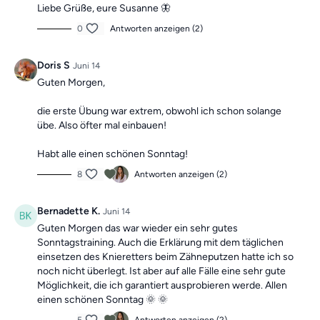
Liebe Grüße, eure Susanne 🦋
0
Antworten anzeigen (2)
Doris S
Juni 14
Guten Morgen,
die erste Übung war extrem, obwohl ich schon solange
übe. Also öfter mal einbauen!
Habt alle einen schönen Sonntag!
8
Antworten anzeigen (2)
Bernadette K.
Juni 14
Guten Morgen das war wieder ein sehr gutes
Sonntagstraining. Auch die Erklärung mit dem täglichen
einsetzen des Knieretters beim Zähneputzen hatte ich so
noch nicht überlegt. Ist aber auf alle Fälle eine sehr gute
Möglichkeit, die ich garantiert ausprobieren werde. Allen
einen schönen Sonntag 🌞 🌞