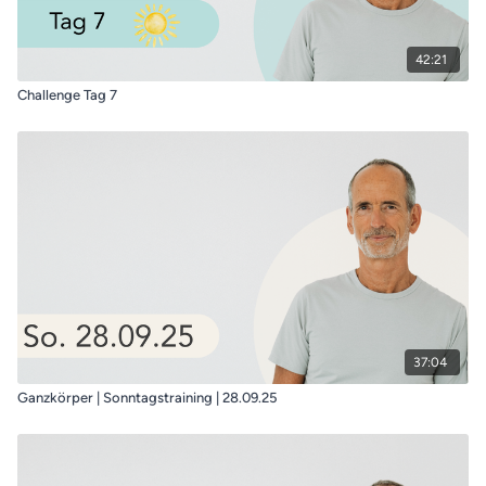
42:21
Challenge Tag 7
37:04
Ganzkörper | Sonntagstraining | 28.09.25