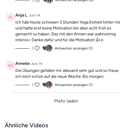
5
Antworten anzeigen (2)
Anja L.
Juni 14
Ich hab heute schneien 3 Stunden Yoga Einheit hinter mir
und hatte erst keine Motivation bin aber echt froh es
gemacht zu haben. Das mit den Armen war wahnsinnig
intensiv. Danke dafür und für die Motivation 👍☺️
1
Antworten anzeigen (1)
Annelie
Juni 14
Die Übungen gefallen mir allesamt sehr gut und so freue
ich mich schon auf die neue Woche. Bis morgen.
1
Antworten anzeigen (1)
Mehr laden
Ähnliche Videos