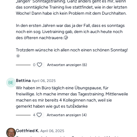
„langen“ Sonntagstraining. Ganz anders geht es mir, wenn
das sonntägliche Training live stattfindet, wie in der letzten
Woche! Dann habe ich kein Problem mit dem Durchhalten.
In den ersten Jahren war das ja der Fall, dass es sonntags
noch ein sog. Livetraining gab, dem ich auch heute noch
des öfteren nachtrauere.🥲
Trotzdem wünsche ich allen noch einen schönen Sonntag!
🌞
0
Antworten anzeigen (6)
Bettina
April 06, 2025
Wir haben im Büro täglich eine Übungspause, für
freiwillige. Ich mache immer das Tagestraining. Mittlerweile
machen es mir bereits 4 Kolleginnen nach, weil sie
gemerkt haben wie gut es tut👍danke
4
Antworten anzeigen (4)
Gottfried K.
April 06, 2025