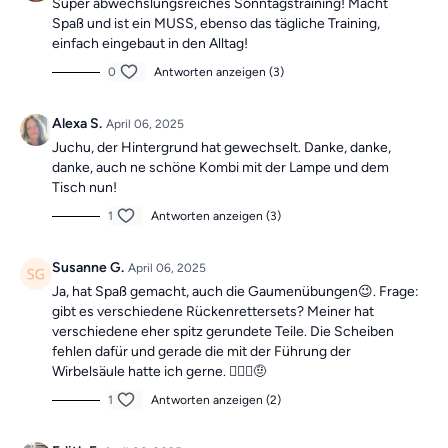
Super abwechslungsreiches Sonntagstraining! Macht
Spaß und ist ein MUSS, ebenso das tägliche Training,
einfach eingebaut in den Alltag!
0
Antworten anzeigen (3)
Alexa S.
April 06, 2025
Juchu, der Hintergrund hat gewechselt. Danke, danke,
danke, auch ne schöne Kombi mit der Lampe und dem
Tisch nun!
1
Antworten anzeigen (3)
Susanne G.
April 06, 2025
Ja, hat Spaß gemacht, auch die Gaumenübungen😉. Frage:
gibt es verschiedene Rückenrettersets? Meiner hat
verschiedene eher spitz gerundete Teile. Die Scheiben
fehlen dafür und gerade die mit der Führung der
Wirbelsäule hatte ich gerne. 🤷🏼‍♀️🤨
1
Antworten anzeigen (2)